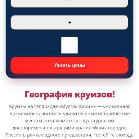
-
0
+
Группа больше 10 человек
География круизов!
Круизы на теплоходе «Мустай Карим» — уникальная
возможность посетить удивительные исторические
места и познакомиться с культурными
достопримечательностями красивейших городов
России в рамках одного путешествия. Гостей теплохода