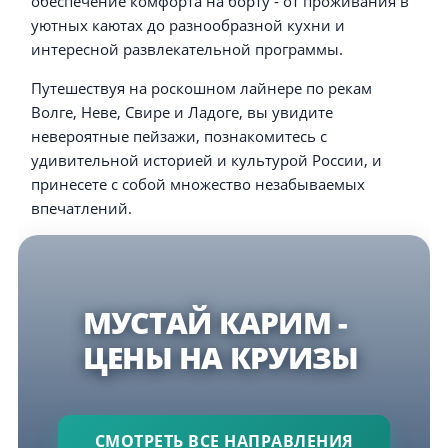
обеспечение комфорта на борту - от проживания в
уютных каютах до разнообразной кухни и
интересной развлекательной программы.
Путешествуя на роскошном лайнере по рекам
Волге, Неве, Свире и Ладоге, вы увидите
невероятные пейзажи, познакомитесь с
удивительной историей и культурой России, и
принесете с собой множество незабываемых
впечатлений.
МУСТАЙ КАРИМ -
ЦЕНЫ НА КРУИЗЫ
СМОТРЕТЬ ВСЕ НАПРАВЛЕНИЯ