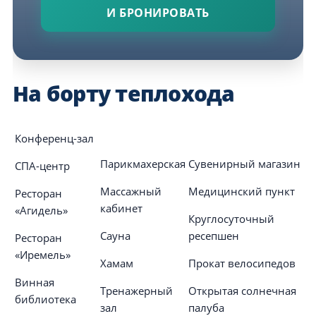
И БРОНИРОВАТЬ
На борту теплохода
Конференц-зал
Парикмахерская
Сувенирный магазин
СПА-центр
Массажный
Медицинский пункт
Ресторан
кабинет
«Агидель»
Круглосуточный
Сауна
ресепшен
Ресторан
«Иремель»
Хамам
Прокат велосипедов
Винная
Тренажерный
Открытая солнечная
библиотека
зал
палуба