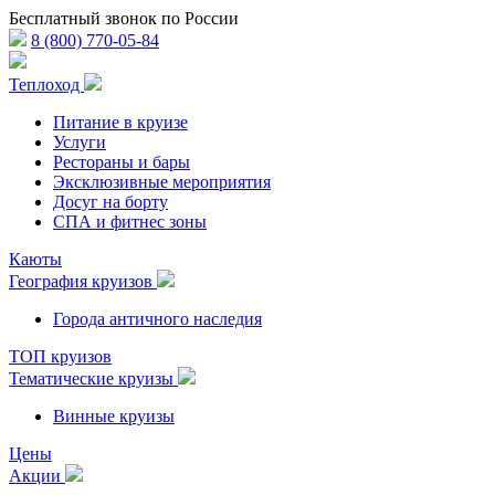
Бесплатный звонок по России
8 (800) 770-05-84
Теплоход
Питание в круизе
Услуги
Рестораны и бары
Эксклюзивные мероприятия
Досуг на борту
СПА и фитнес зоны
Каюты
География круизов
Города античного наследия
ТОП круизов
Тематические круизы
Винные круизы
Цены
Акции