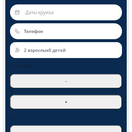
2 взрослых
0 детей
Взрослые
-
2
+
Дети