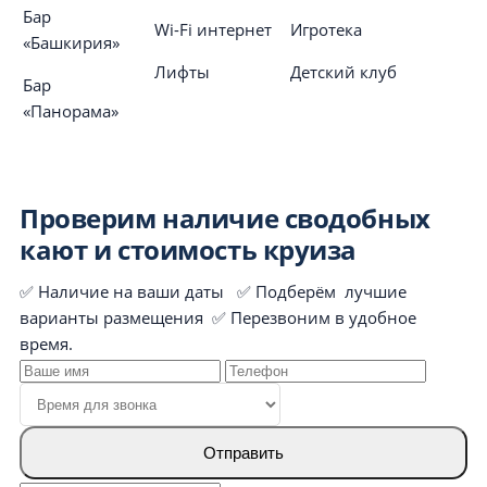
Бар
Wi-Fi интернет
Игротека
«Башкирия»
Лифты
Детский клуб
Бар
«Панорама»
Проверим наличие сводобных
кают и стоимость круиза
✅ Наличие на ваши даты ✅ Подберём лучшие
варианты размещения ✅ Перезвоним в удобное
время.
Отправить