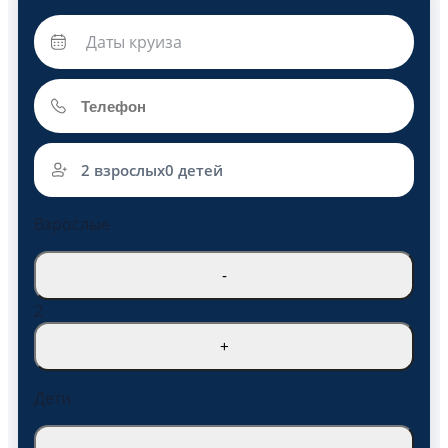
2 взрослых
0 детей
Взрослые
-
2
+
Дети