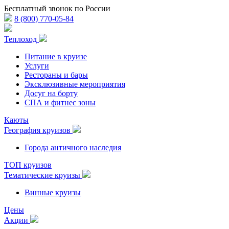
Бесплатный звонок по России
8 (800) 770-05-84
Теплоход
Питание в круизе
Услуги
Рестораны и бары
Эксклюзивные мероприятия
Досуг на борту
СПА и фитнес зоны
Каюты
География круизов
Города античного наследия
ТОП круизов
Тематические круизы
Винные круизы
Цены
Акции