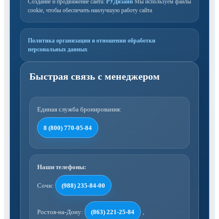
Создание и продвижение сайта:
РУДизайн
Мы используем файлы
cookie, чтобы обеспечить наилучшую работу сайта
Политика организации в отношении обработки
персональных данных
Единая служба бронирования:
8 (800) 770-05-84
Наши телефоны:
Сочи:
(988) 235-84-00
Ростов-на-Дону:
(863) 221-25-84
,