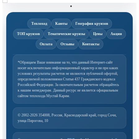
1
Теплоход
Каюты
География круизов
ТОП круизов
Тематические круизы
Цены
Акции
Оплата
Отзывы
Контакты
*Обращаем Ваше внимание на то, что данный Интернет-сайт
носит исключительно информационный
характер и ни при каких
условиях результаты расчетов не являются публичной офертой,
определяемой
положениями Статьи 437 Гражданского кодекса
Российской Федерации. За окончательным расчетом
обращайтесь
к нашим менеджерам. Данный ресурс не является официальным
сайтом теплохода Мустай Карим.
© 2002-2026
354008, Россия, Краснодарский край, город Сочи,
улица Пирогова, 10