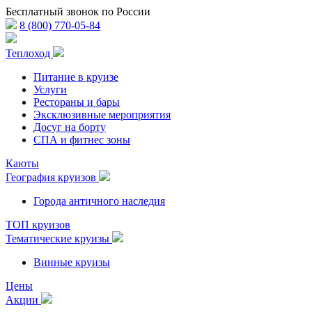
Бесплатный звонок по России
8 (800) 770-05-84
Теплоход
Питание в круизе
Услуги
Рестораны и бары
Эксклюзивные мероприятия
Досуг на борту
СПА и фитнес зоны
Каюты
География круизов
Города античного наследия
ТОП круизов
Тематические круизы
Винные круизы
Цены
Акции