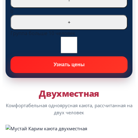
-
0
+
Группа больше 10 человек
Двухместная
Комфортабельная одноярусная каюта, рассчитанная на
двух человек