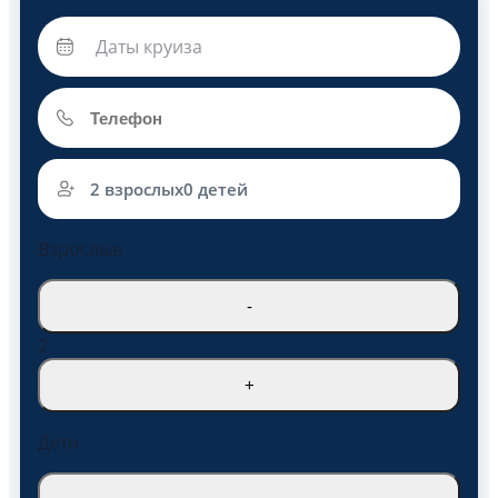
2 взрослых
0 детей
Взрослые
-
2
+
Дети